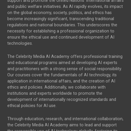
support and promote the United Nations' international affairs
and public welfare initiatives. As AI rapidly evolves, its impact
on the global economy, society, politics, and ethics has
become increasingly significant, transcending traditional
regulations and national boundaries. This underscores the
necessity for establishing a professional organization to
ensure the ethical use and continued development of AI
technologies.
The Celebrity Media AI Academy offers professional training
and educational programs aimed at developing AI experts
and practitioners with a strong sense of social responsibility.
Our courses cover the fundamentals of AI technology, its
application in international affairs, and the creation of AI
ethics and policies. Additionally, we collaborate with
institutions and experts worldwide to promote the
development of internationally recognized standards and
ethical policies for AI use.
Through education, research, and international collaboration,
the Celebrity Media AI Academy aims to lead and support