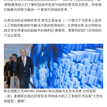
瑚’
能够激励人们了解科技如何促进与地球的更深层次联系，并使我
们能够共同努力建设一个更加可持续的世界。”
出席活动的还有帕特里克·麦戈文基金会（一个致力于为所有人提供
人工智能和数据科学解决方案的慈善组织）主席维拉斯·达尔和联合
国主管全球通信的副秘书长梅利莎·弗莱明，弗莱明的部门共同组织
了这次展览。
联合国图片/Eskinder Debebe 联合国秘书长安东尼奥·古特雷斯
（前）参观联合国总部雷菲克·阿纳多尔的人工智能艺术品展“大型自
然模型：珊瑚”。