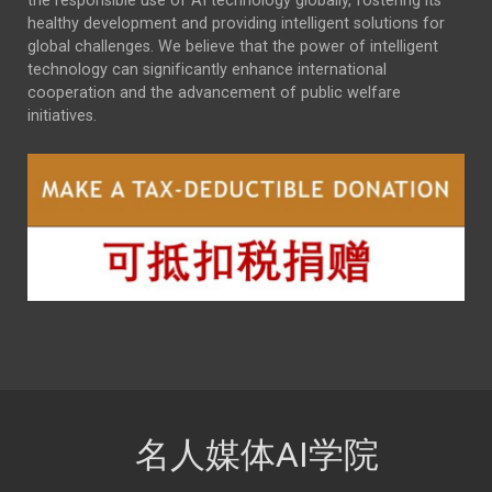
the responsible use of AI technology globally, fostering its
healthy development and providing intelligent solutions for
global challenges. We believe that the power of intelligent
technology can significantly enhance international
cooperation and the advancement of public welfare
initiatives.
名人媒体AI学院