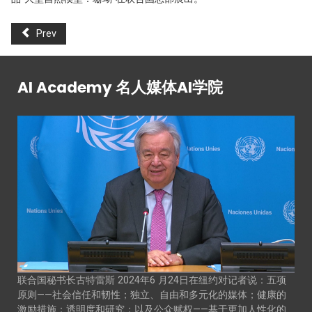
Prev
AI Academy 名人媒体AI学院
联合国秘书长古特雷斯 2024年6 月24日在纽约对记者说：五项
原则——社会信任和韧性；独立、自由和多元化的媒体；健康的
激励措施；透明度和研究；以及公众赋权——基于更加人性化的