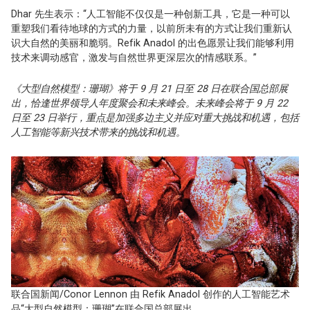
Dhar 先生表示：“人工智能不仅仅是一种创新工具，它是一种可以
重塑我们看待地球的方式的力量，以前所未有的方式让我们重新认
识大自然的美丽和脆弱。Refik Anadol 的出色愿景让我们能够利用
技术来调动感官，激发与自然世界更深层次的情感联系。”
《大型自然模型：珊瑚》将于 9 月 21 日至 28 日在联合国总部展
出，恰逢世界领导人年度聚会和未来峰会。未来峰会将于 9 月 22
日至 23 日举行，重点是加强多边主义并应对重大挑战和机遇，包括
人工智能等新兴技术带来的挑战和机遇。
联合国新闻/Conor Lennon 由 Refik Anadol 创作的人工智能艺术
品“大型自然模型：珊瑚”在联合国总部展出。