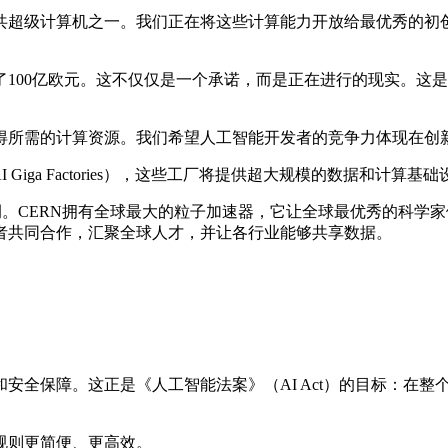
共超级计算机之一。我们正在将这些计算能力开放给最优秀的初
了100亿欧元。这不仅仅是一个承诺，而是正在进行的现实。这
得所需的计算资源。我们希望人工智能开发者的竞争力体现在创
Giga Factories），这些工厂将提供超大规模的数据和计
案例。CERN拥有全球最大的粒子加速器，它让全球最优秀的科
者共同合作，汇聚全球人才，并让各行业能够共享数据。
全保障。这正是《人工智能法案》（AI Act）的目标：在整
规则更简便、更高效。