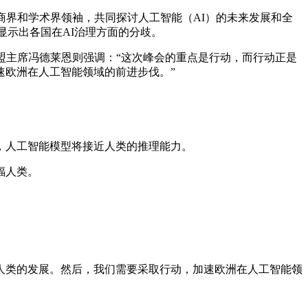
界、商界和学术界领袖，共同探讨人工智能（AI）的未来发展和全
显示出各国在AI治理方面的分歧。
盟主席冯德莱恩则强调：“这次峰会的重点是行动，而行动正是
速欧洲在人工智能领域的前进步伐。”
，人工智能模型将接近人类的推理能力。
福人类。
人类的发展。然后，我们需要采取行动，加速欧洲在人工智能领