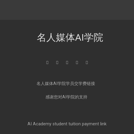
名人媒体AI学院
名人媒体AI学院学员交学费链接
感谢您对AI学院的支持
AI Academy student tuition payment link