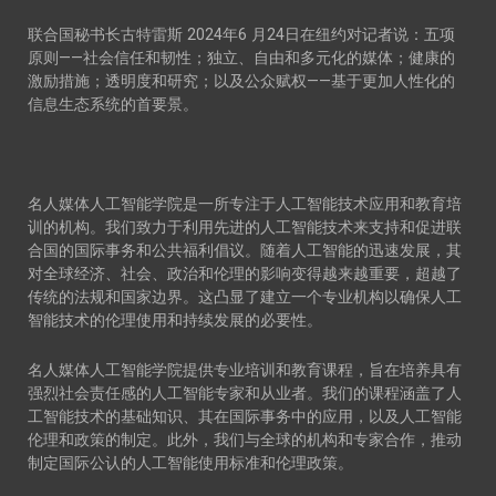
联合国秘书长古特雷斯 2024年6 月24日在纽约对记者说：五项
原则——社会信任和韧性；独立、自由和多元化的媒体；健康的
激励措施；透明度和研究；以及公众赋权——基于更加人性化的
信息生态系统的首要景。
名人媒体人工智能学院是一所专注于人工智能技术应用和教育培
训的机构。我们致力于利用先进的人工智能技术来支持和促进联
合国的国际事务和公共福利倡议。随着人工智能的迅速发展，其
对全球经济、社会、政治和伦理的影响变得越来越重要，超越了
传统的法规和国家边界。这凸显了建立一个专业机构以确保人工
智能技术的伦理使用和持续发展的必要性。
名人媒体人工智能学院提供专业培训和教育课程，旨在培养具有
强烈社会责任感的人工智能专家和从业者。我们的课程涵盖了人
工智能技术的基础知识、其在国际事务中的应用，以及人工智能
伦理和政策的制定。此外，我们与全球的机构和专家合作，推动
制定国际公认的人工智能使用标准和伦理政策。