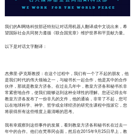
我们的AI网络科技部还特别让对话用机器人翻译成中文说出来，希
望国际社会共同努力遵循《联合国宪章》维护世界和平贡献力量。
以下是对话文字翻译：
杰弗里-萨克斯教授：在这个过程中，我们有一个了不起的朋友，他
是我们时代的伟大领袖之一，与秘书长一起合作，他是其中的合作
伙伴，那就是教皇方济各。在过去几年中，教皇方济各和秘书长非
常紧密地合作，使我们能够达到这种全球性的理解。您还记得去年
教皇方济各发布了一份非凡的文件，他的通谕，非常了不起，您可
以在地球科学、神学、哲学或全球经济的研究生课程中指派它，您
将获得所有这些维度上最清晰的思考。
我有幸观察到这些事件的发展，看到教皇方济各和秘书长在过去一
年中的合作。他们在梵蒂冈会面，然后在2015年9月25日早上，教