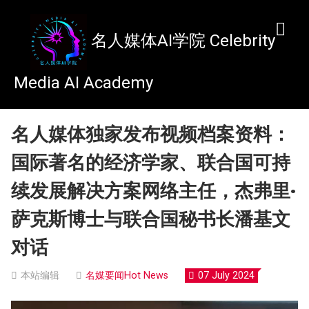
名人媒体AI学院
名人媒体独家发布视频档案资料：
国际著名的经济学家、联合国可持
续发展解决方案网络主任，杰弗里·
萨克斯博士与联合国秘书长潘基文
对话
本站编辑
名媒要闻Hot News
07 July 2024