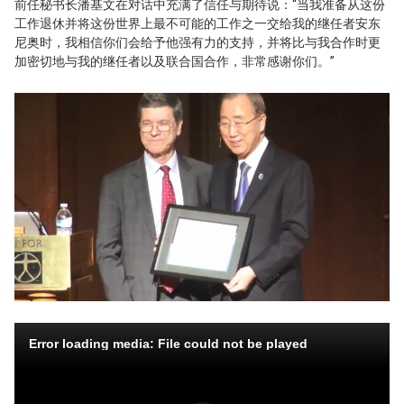
前任秘书长潘基文在对话中充满了信任与期待说：“当我准备从这份
工作退休并将这份世界上最不可能的工作之一交给我的继任者安东
尼奥时，我相信你们会给予他强有力的支持，并将比与我合作时更
加密切地与我的继任者以及联合国合作，非常感谢你们。”
Error loading media: File could not be played