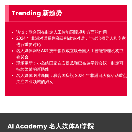
Trending 新趋势
访谈：联合国在制定人工智能国际规则方面的作用
2024 年非洲对话系列高级别政策对话：与政治领导人和专家
进行重要讨论
名人媒体网络AI科技部倡议成立联合国人工智能管理机构或
委员会
现场更新：小岛屿国家在安提瓜和巴布达举行会议，制定可
持续繁荣的新路线
名人媒体图片新闻：联合国庆祝 2024 年非洲日庆祝活动重点
关注农业领域的妇女
AI Academy 名人媒体AI学院