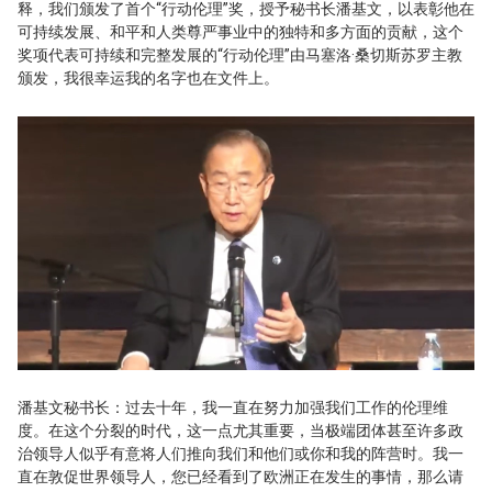
释，我们颁发了首个“行动伦理”奖，授予秘书长潘基文，以表彰他在
可持续发展、和平和人类尊严事业中的独特和多方面的贡献，这个
奖项代表可持续和完整发展的“行动伦理”由马塞洛·桑切斯苏罗主教
颁发，我很幸运我的名字也在文件上。
潘基文秘书长：过去十年，我一直在努力加强我们工作的伦理维
度。在这个分裂的时代，这一点尤其重要，当极端团体甚至许多政
治领导人似乎有意将人们推向我们和他们或你和我的阵营时。我一
直在敦促世界领导人，您已经看到了欧洲正在发生的事情，那么请